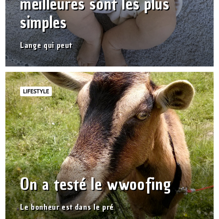
meilleures sont les plus
simples
Lange qui peut
LIFESTYLE
On a testé le wwoofing
Le bonheur est dans le pré