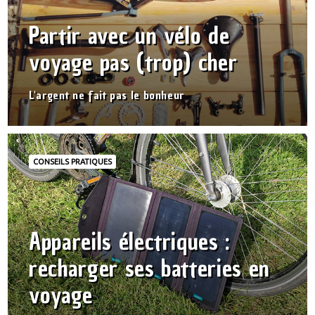
Partir avec un vélo de
voyage pas (trop) cher
L'argent ne fait pas le bonheur
CONSEILS PRATIQUES
Appareils électriques :
recharger ses batteries en
voyage