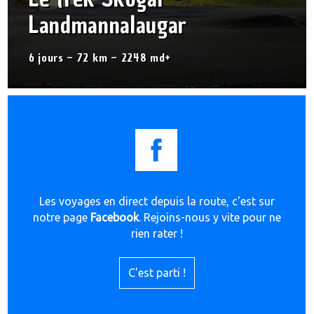
Landmannalaugar
6 jours – 72 km – 2248 md+
Les voyages en direct depuis la route, c'est sur
notre page
Facebook
. Rejoins-nous y vite pour ne
rien rater !
C'est parti !