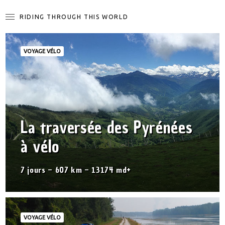
RIDING THROUGH THIS WORLD
VOYAGE VÉLO
La traversée des Pyrénées
à vélo
7 jours – 607 km – 13174 md+
VOYAGE VÉLO