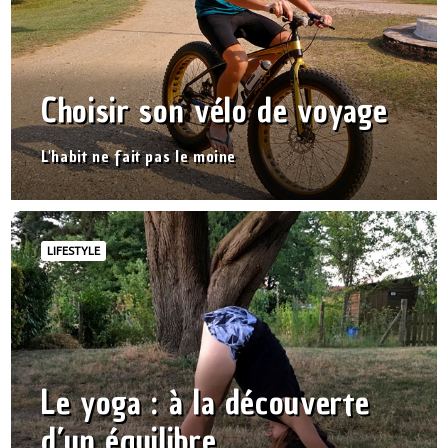
Choisir son vélo de voyage
L'habit ne fait pas le moine
LIFESTYLE
Le yoga : à la découverte
d’un équilibre