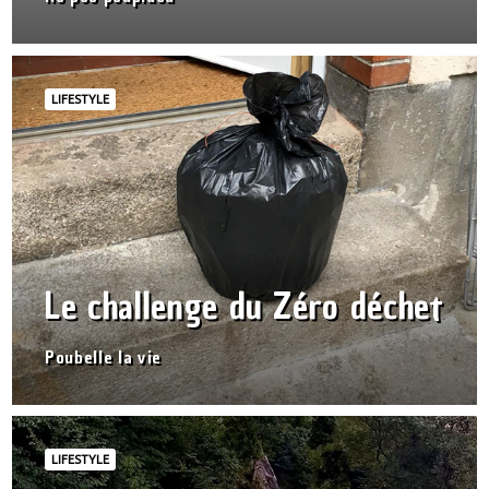
LIFESTYLE
Le challenge du Zéro déchet
Poubelle la vie
LIFESTYLE