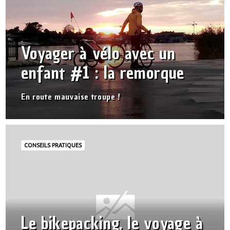
Voyager à vélo avec un
enfant #1 : la remorque
En route mauvaise troupe !
CONSEILS PRATIQUES
Le bikepacking, le voyage à