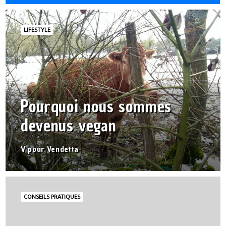
LIFESTYLE
Pourquoi nous sommes
devenus vegan
V pour Vendetta
CONSEILS PRATIQUES