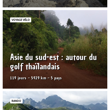
VOYAGE VÉLO
Asie du sud-est : autour du
golf thaïlandais
119 jours – 5929 km – 5 pays
RANDO