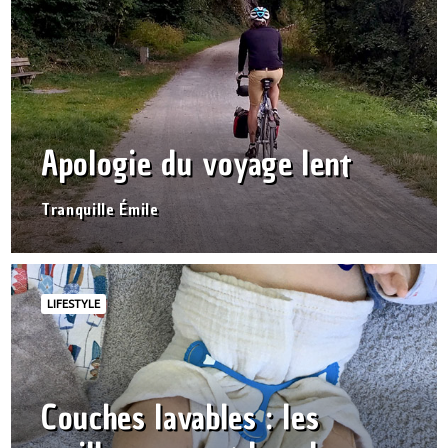
Apologie du voyage lent
Tranquille Émile
LIFESTYLE
Couches lavables : les