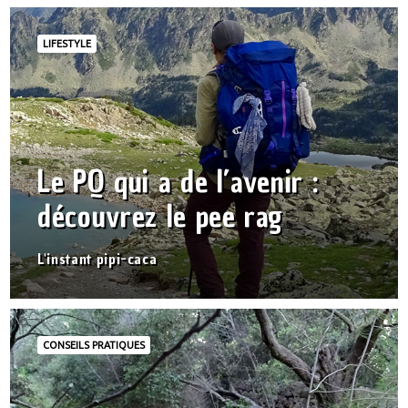
LIFESTYLE
Le PQ qui a de l’avenir :
découvrez le pee rag
L'instant pipi-caca
CONSEILS PRATIQUES