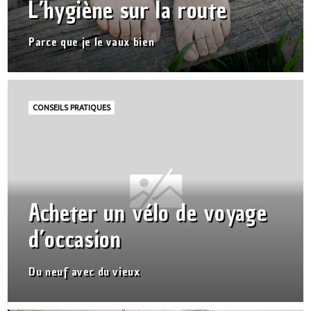
L’hygiène sur la route
Parce que je le vaux bien
CONSEILS PRATIQUES
Acheter un vélo de voyage
d’occasion
Du neuf avec du vieux