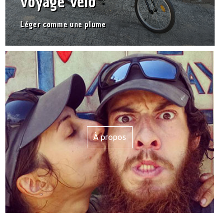
voyage vélo
Léger comme une plume
À propos