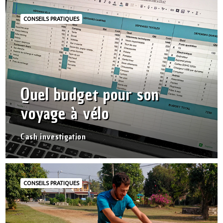
CONSEILS PRATIQUES
Quel budget pour son
voyage à vélo
Cash investigation
CONSEILS PRATIQUES