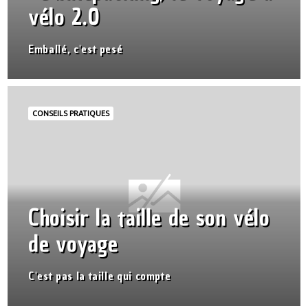
vélo 2.0
Emballé, c'est pesé
CONSEILS PRATIQUES
Choisir la taille de son vélo
de voyage
C'est pas la taille qui compte