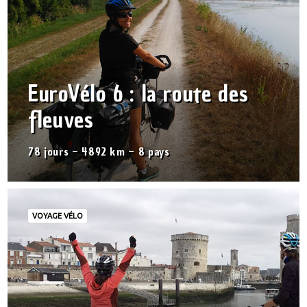
EuroVélo 6 : la route des
fleuves
78 jours – 4892 km – 8 pays
VOYAGE VÉLO