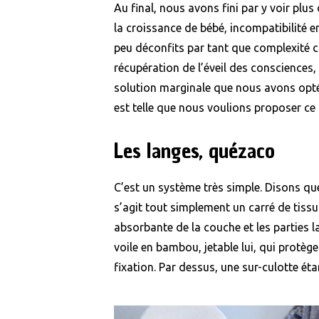
Au final, nous avons fini par y voir plu
la croissance de bébé, incompatibilité
peu déconfits par tant que complexité cl
récupération de l’éveil des consciences, 
solution marginale que nous avons opté. 
est telle que nous voulions proposer ce 
Les langes, quézaco
C’est un système très simple. Disons que
s’agit tout simplement un carré de tissu
absorbante de la couche et les parties la
voile en bambou, jetable lui, qui protège l
fixation. Par dessus, une sur-culotte étan