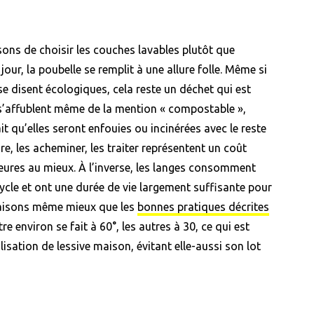
sons de choisir les couches lavables plutôt que
jour, la poubelle se remplit à une allure folle. Même si
e disent écologiques, cela reste un déchet qui est
 s’affublent même de la mention « compostable »,
 qu’elles seront enfouies ou incinérées avec le reste
 les acheminer, les traiter représentent un coût
ures au mieux. À l’inverse, les langes consomment
cle et ont une durée de vie largement suffisante pour
faisons même mieux que les
bonnes pratiques décrites
re environ se fait à 60°, les autres à 30, ce qui est
isation de lessive maison, évitant elle-aussi son lot