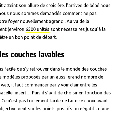
t atteint son allure de croisière, l’arrivée de bébé nous
te, nous nous sommes demandés comment ne pas
tre foyer nouvellement agrandi. Au vu de la
ent (environ
6500 unités
sont nécessaires jusqu’à la
être un bon point de départ.
des couches lavables
 pas facile de s’y retrouver dans le monde des couches
é de modèles proposés par un aussi grand nombre de
web, il faut commencer par y voir clair entre les
acelle, insert… Puis il s’agit de choisir en fonction des
 Ce n’est pas forcement facile de faire ce choix avant
bjectivement sur les points positifs ou négatifs d’une