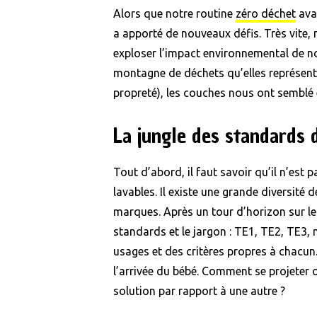
Alors que notre routine
zéro déchet
avai
a apporté de nouveaux défis. Très vi
exploser l’impact environnemental de no
montagne de déchets qu’elles représent
propreté), les couches nous ont semblé 
La jungle des standards 
Tout d’abord, il faut savoir qu’il n’est
lavables. Il existe une grande diversit
marques. Après un tour d’horizon sur le 
standards et le jargon : TE1, TE2, TE3, n
usages et des critères propres à chacun.
l’arrivée du bébé. Comment se projeter o
solution par rapport à une autre ?