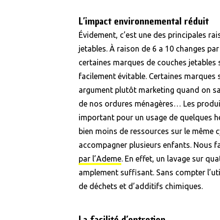
L’impact environnemental réduit
Évidement, c’est une des principales rai
jetables. À raison de 6 a 10 changes par 
certaines marques de couches jetables s
facilement évitable. Certaines marques
argument plutôt marketing quand on sait
de nos ordures ménagères… Les produire,
important pour un usage de quelques he
bien moins de ressources sur le même cy
accompagner plusieurs enfants. Nous 
par l’Ademe
. En effet, un lavage sur quat
amplement suffisant. Sans compter l’util
de déchets et d’additifs chimiques.
La facilité d’entretien