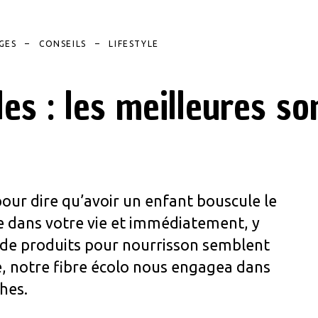
GES
CONSEILS
LIFESTYLE
es : les meilleures son
our dire qu’avoir un enfant bouscule le
ve dans votre vie et immédiatement, y
 de produits pour nourrisson semblent
, notre fibre écolo nous engagea dans
hes.