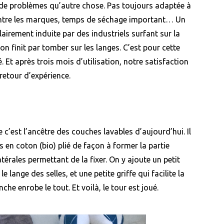
s de problèmes qu’autre chose. Pas toujours adaptée à
 entre les marques, temps de séchage important… Un
airement induite par des industriels surfant sur la
on finit par tomber sur les langes. C’est pour cette
Et après trois mois d’utilisation, notre satisfaction
retour d’expérience.
 c’est l’ancêtre des couches lavables d’aujourd’hui. Il
s en coton (bio) plié de façon à former la partie
térales permettant de la fixer. On y ajoute un petit
e lange des selles, et une petite griffe qui facilite la
che enrobe le tout. Et voilà, le tour est joué.