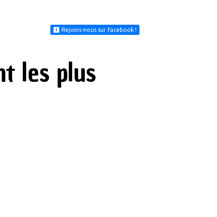
Rejoins-nous sur Facebook !
t les plus