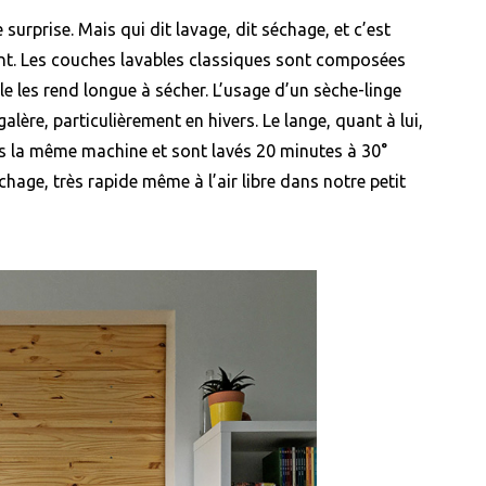
 surprise. Mais qui dit lavage, dit séchage, et c’est
nt. Les couches lavables classiques sont composées
le les rend longue à sécher. L’usage d’un sèche-linge
alère, particulièrement en hivers. Le lange, quant à lui,
ns la même machine et sont lavés 20 minutes à 30°
chage, très rapide même à l’air libre dans notre petit