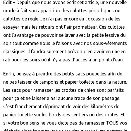
Edit – Depuis que nous avons écrit cet article, une nouvelle
mode à fait son apparition : les culottes périodiques ou
culottes de règle. Je n’ai pas encore eu l’occasion de les
essayer mais les retours ont l’air prometteur. Ces culottes
ont l’avantage de pouvoir se laver avec la petite lessive du
soir tout comme nous le faisons avec nos sous-vêtements
classiques. Il faudra surement prévoir d’en avoir en une en
rab pour les soirs où il n’y a pas d’accès à un point d’eau.
Enfin, pensez à prendre des petits sacs poubelles afin de
ne pas laisser de tampons et papier toilette dans la nature.
Les sacs pour ramasser les crottes de chien sont parfaits
pour ça et ne laisser ainsi aucune trace de son passage.
C’est franchement déprimant de voir des kilomètres de
papier toilette sur les bords des sentiers ou des routes. Et
si votre bon sens ne vous dicte pas de ramasser TOUS vos
déchets alors tournez vous vers des alternatives comme
le