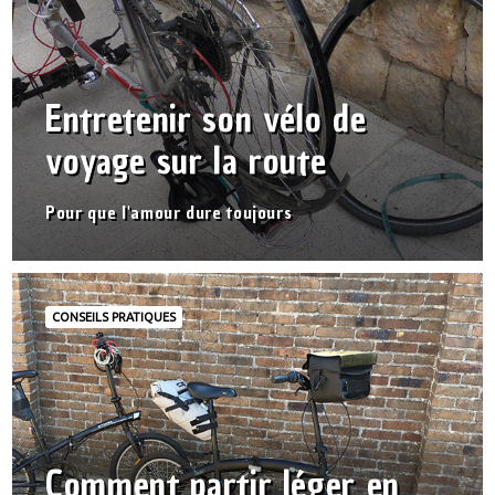
Entretenir son vélo de
voyage sur la route
Pour que l'amour dure toujours
CONSEILS PRATIQUES
Comment partir léger en