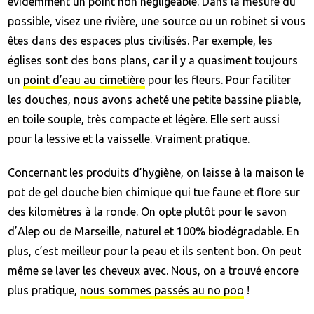
évidemment un point non négligeable. Dans la mesure du
possible, visez une rivière, une source ou un robinet si vous
êtes dans des espaces plus civilisés. Par exemple, les
églises sont des bons plans, car il y a quasiment toujours
un
point d’eau au cimetière
pour les fleurs. Pour faciliter
les douches, nous avons acheté une petite bassine pliable,
en toile souple, très compacte et légère. Elle sert aussi
pour la lessive et la vaisselle. Vraiment pratique.
Concernant les produits d’hygiène, on laisse à la maison le
pot de gel douche bien chimique qui tue faune et flore sur
des kilomètres à la ronde. On opte plutôt pour le savon
d’Alep ou de Marseille, naturel et 100% biodégradable. En
plus, c’est meilleur pour la peau et ils sentent bon. On peut
même se laver les cheveux avec. Nous, on a trouvé encore
plus pratique,
nous sommes passés au no poo
!