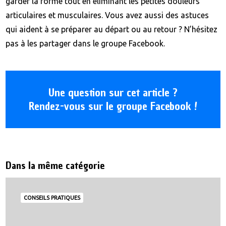
garder la forme tout en éliminant les petites douleurs
articulaires et musculaires. Vous avez aussi des astuces
qui aident à se préparer au départ ou au retour ? N’hésitez
pas à les partager dans le groupe Facebook.
Une question sur cet article ?
Rendez-vous sur le groupe Facebook !
Dans la même catégorie
CONSEILS PRATIQUES