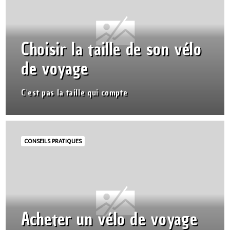
Choisir la taille de son vélo
de voyage
C'est pas la taille qui compte
CONSEILS PRATIQUES
Acheter un vélo de voyage