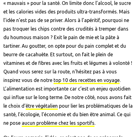
« mauvais » pour la santé. On limite donc l’alcool, le sucre
et les calories vides des produits ultra-transformés. Mais
l’idée n’est pas de se priver. Alors à l’apéritif, pourquoi ne
pas troquer les chips contre des crudités à tremper dans
du houmous maison ? Exit le pain de mie et la pâte à
tartiner. Au goutter, on opte pour du pain complet et du
beurre de cacahuète. Et surtout, on fait le plein de
vitamines et de fibres avec les fruits et légumes à volonté !
Quand vous serez sur la route, n’hésitez pas à vous
inspirez vous de notre
top 10 des recettes en voyage
.
L’alimentation est importante car c’est un enjeu quotidien
qui influe sur le long terme. De notre côté, nous avons fait
le choix d’
être végétalien
pour lier les problématiques de la
santé, l’écologie, l’économie et du bien être animal. Ce qui
ne pose
aucun problème chez les sportifs
.