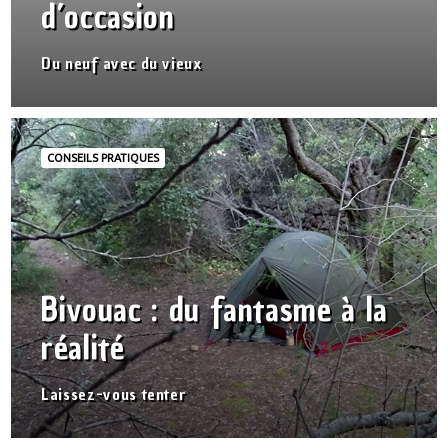
d’occasion
Du neuf avec du vieux
CONSEILS PRATIQUES
Bivouac : du fantasme à la
réalité
Laissez-vous tenter