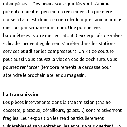
intempéries… Des pneus sous-gonflés vont s’abîmer
prématurément et perdent en rendement. La première
chose à faire est donc de contrôler leur pression au moins
une fois par semaine minimum. Une pompe avec
baromètre est votre meilleur atout. Ceux équipés de valves
schrader peuvent également s’arrêter dans les stations
services et utiliser les compresseurs. Un kit de couture
peut aussi vous sauvez la vie : en cas de déchirure, vous
pourrez renforcer (temporairement) la carcasse pour
atteindre le prochain atelier ou magasin.
La transmission
Les pièces intervenants dans la transmission (chaine,
cassette, plateaux, dérailleurs, galets…) sont relativement
fragiles. Leur exposition les rend particulièrement
vulnérables et sans entretien, les ennuis vous guettent. Un