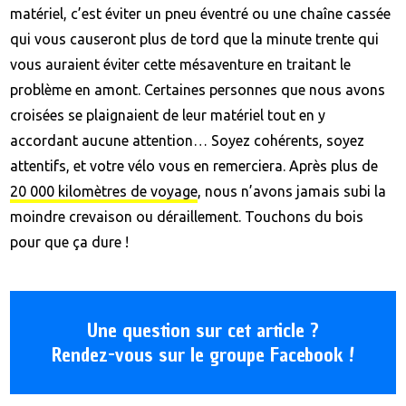
matériel, c’est éviter un pneu éventré ou une chaîne cassée
qui vous causeront plus de tord que la minute trente qui
vous auraient éviter cette mésaventure en traitant le
problème en amont. Certaines personnes que nous avons
croisées se plaignaient de leur matériel tout en y
accordant aucune attention… Soyez cohérents, soyez
attentifs, et votre vélo vous en remerciera. Après plus de
20 000 kilomètres de voyage
, nous n’avons jamais subi la
moindre crevaison ou déraillement. Touchons du bois
pour que ça dure !
Une question sur cet article ?
Rendez-vous sur le groupe Facebook !