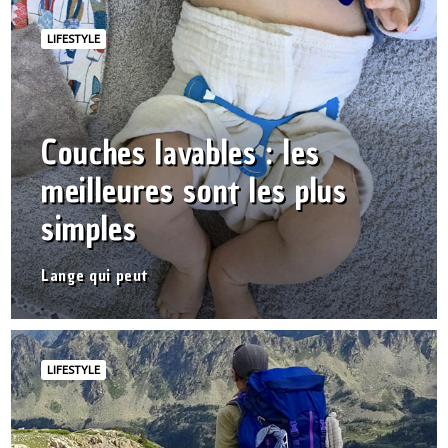
LIFESTYLE
Couches lavables : les
meilleures sont les plus
simples
Lange qui peut
LIFESTYLE